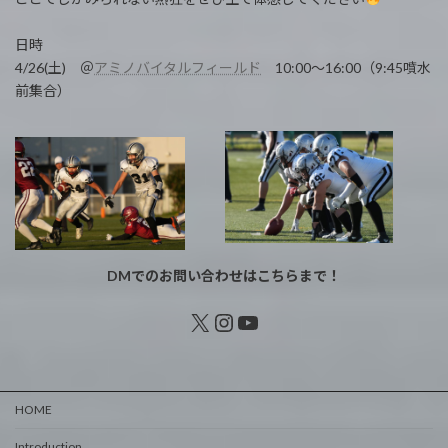
日時
4/26(土) ＠
アミノバイタルフィールド
10:00～16:00（9:45噴水
前集合）
DMでのお問い合わせはこちらまで！
X
Instagram
YouTube
HOME
Introduction