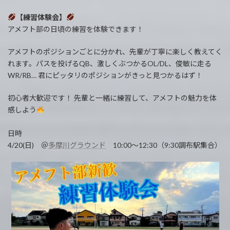
【練習体験会】
アメフト部の日頃の練習を体験できます！
アメフトのポジションごとに分かれ、先輩が丁寧に楽しく教えてく
れます。パスを投げるQB、激しくぶつかるOL/DL、俊敏に走る
WR/RB… 君にピッタリのポジションがきっと見つかるはず！
初心者大歓迎です！ 先輩と一緒に練習して、アメフトの魅力を体
感しよう
日時
4/20(日) ＠
多摩川グラウンド
10:00〜12:30（9:30調布駅集合）