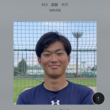
#13 森脇 大介
WR/DB
↑