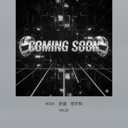
#024 金盛 悠宇和
MGR