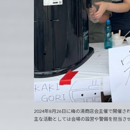
2024年8月26日に梅の湯商店会主催で開催
主な活動としては会場の設営や警備を担当さ